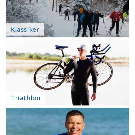
Klassiker
Triathlon