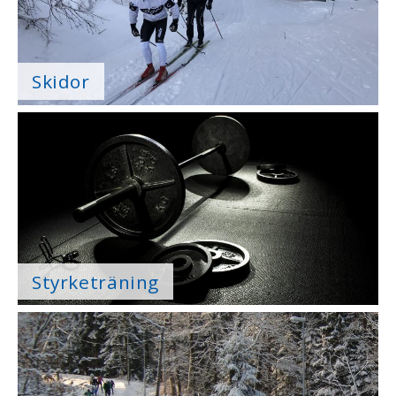
Skidor
Styrketräning