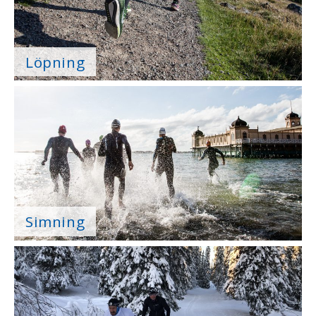
Löpning
Simning