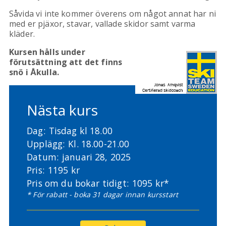
Såvida vi inte kommer överens om något annat har ni
med er pjäxor, stavar, vallade skidor samt varma
kläder.
Kursen hålls under
förutsättning att det finns
snö i Åkulla.
Nästa kurs
Dag:
Tisdag kl 18.00
Upplägg:
Kl. 18.00-21.00
Datum:
januari 28, 2025
Pris:
1195 kr
Pris om du bokar tidigt:
1095 kr*
* För rabatt - boka 31 dagar innan kursstart