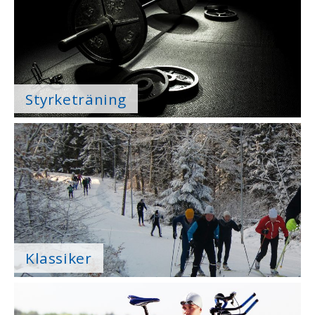
Styrketräning
Klassiker