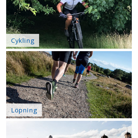
Cykling
Löpning