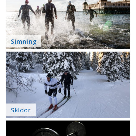
Simning
Skidor