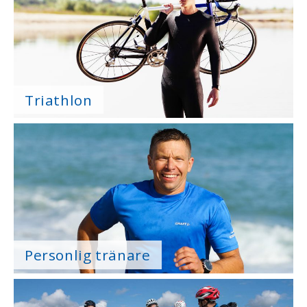
Triathlon
Personlig tränare